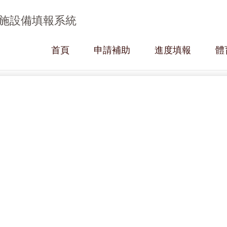
施設備填報系統
首頁
申請補助
進度填報
體