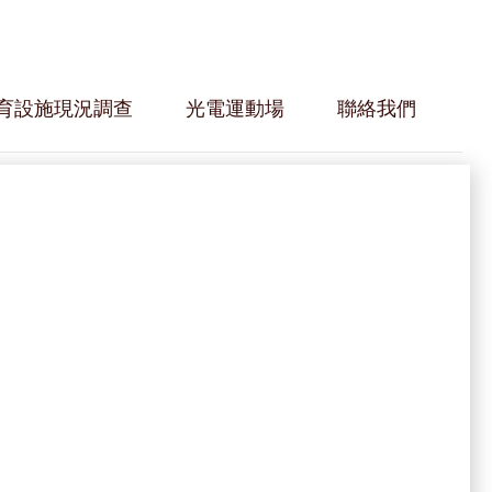
育設施現況調查
光電運動場
聯絡我們